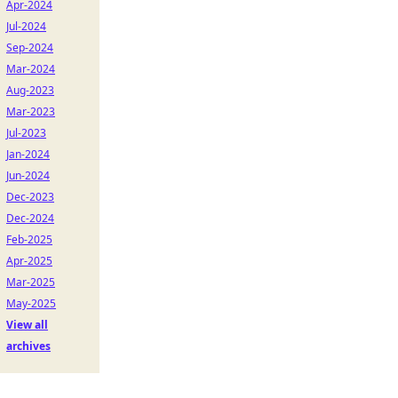
Apr-2024
Jul-2024
Sep-2024
Mar-2024
Aug-2023
Mar-2023
Jul-2023
Jan-2024
Jun-2024
Dec-2023
Dec-2024
Feb-2025
Apr-2025
Mar-2025
May-2025
View all
archives