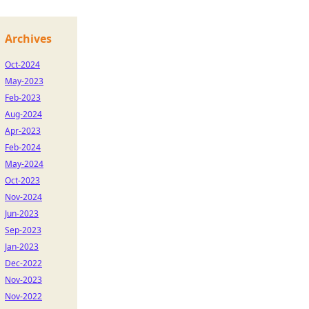
Archives
Oct-2024
May-2023
Feb-2023
Aug-2024
Apr-2023
Feb-2024
May-2024
Oct-2023
Nov-2024
Jun-2023
Sep-2023
Jan-2023
Dec-2022
Nov-2023
Nov-2022