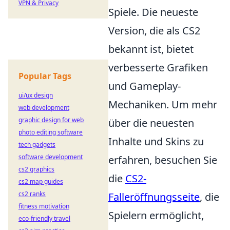
VPN & Privacy
Spiele. Die neueste
Version, die als CS2
bekannt ist, bietet
verbesserte Grafiken
Popular Tags
und Gameplay-
ui/ux design
Mechaniken. Um mehr
web development
graphic design for web
über die neuesten
photo editing software
Inhalte und Skins zu
tech gadgets
software development
erfahren, besuchen Sie
cs2 graphics
die
CS2-
cs2 map guides
cs2 ranks
Falleröffnungsseite
, die
fitness motivation
Spielern ermöglicht,
eco-friendly travel