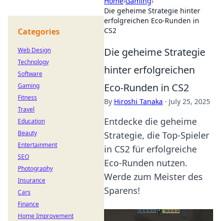
Home
›
Gaming
›
Die geheime Strategie hinter
erfolgreichen Eco-Runden in
CS2
Categories
Die geheime Strategie
Web Design
Technology
hinter erfolgreichen
Software
Eco-Runden in CS2
Gaming
Fitness
By
Hiroshi Tanaka
·
July 25, 2025
Travel
Entdecke die geheime
Education
Beauty
Strategie, die Top-Spieler
Entertainment
in CS2 für erfolgreiche
SEO
Eco-Runden nutzen.
Photography
Werde zum Meister des
Insurance
Sparens!
Cars
Finance
Home Improvement