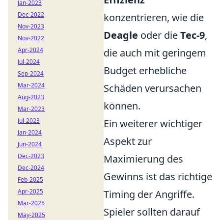
Jan-2023
Dec-2022
konzentrieren, wie die
Nov-2023
Deagle
oder die
Tec-9
,
Nov-2022
Apr-2024
die auch mit geringem
Jul-2024
Budget erhebliche
Sep-2024
Mar-2024
Schäden verursachen
Aug-2023
können.
Mar-2023
Jul-2023
Ein weiterer wichtiger
Jan-2024
Aspekt zur
Jun-2024
Dec-2023
Maximierung des
Dec-2024
Gewinns ist das richtige
Feb-2025
Apr-2025
Timing der Angriffe.
Mar-2025
Spieler sollten darauf
May-2025