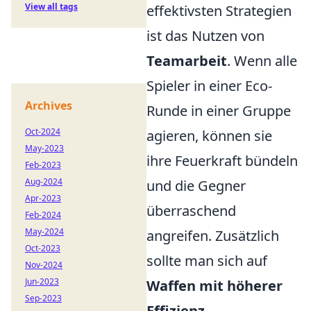
View all tags
effektivsten Strategien
ist das Nutzen von
Teamarbeit
. Wenn alle
Spieler in einer Eco-
Archives
Runde in einer Gruppe
Oct-2024
agieren, können sie
May-2023
ihre Feuerkraft bündeln
Feb-2023
Aug-2024
und die Gegner
Apr-2023
überraschend
Feb-2024
May-2024
angreifen. Zusätzlich
Oct-2023
sollte man sich auf
Nov-2024
Jun-2023
Waffen mit höherer
Sep-2023
Effizienz