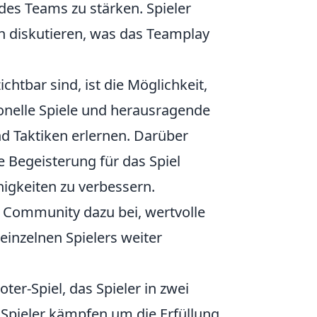
es Teams zu stärken. Spieler
 diskutieren, was das Teamplay
chtbar sind, ist die Möglichkeit,
onelle Spiele und herausragende
nd Taktiken erlernen. Darüber
ie Begeisterung für das Spiel
higkeiten zu verbessern.
 Community dazu bei, wertvolle
einzelnen Spielers weiter
ter-Spiel, das Spieler in zwei
e Spieler kämpfen um die Erfüllung