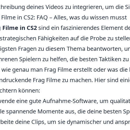
hreibung deines Videos zu integrieren, um die Si
 Filme in CS2: FAQ – Alles, was du wissen musst
 Filme in CS2
sind ein faszinierendes Element de
 strategischen Fähigkeiten auf die Probe zu stel
igsten Fragen zu diesem Thema beantworten, u
hrenen Spielern zu helfen, die besten Taktiken zu 
, wie genau man Frag Filme erstellt oder was di
ndruckende Frag Filme zu machen. Hier sind einig
ichtern können:
ende eine gute Aufnahme-Software, um qualitati
e spannende Momente aus, die deine besten Spi
beite deine Clips, um sie dynamischer und anspr