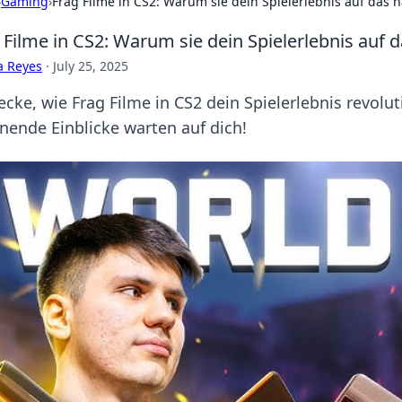
›
Gaming
›
Frag Filme in CS2: Warum sie dein Spielerlebnis auf das 
 Filme in CS2: Warum sie dein Spielerlebnis auf 
a Reyes
·
July 25, 2025
ecke, wie Frag Filme in CS2 dein Spielerlebnis revolu
nende Einblicke warten auf dich!