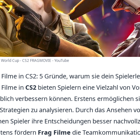
s World Cup - CS2 FRAGMOVIE - YouTube
 Filme in CS2: 5 Gründe, warum sie dein Spielerl
 Filme in
CS2
bieten Spielern eine Vielzahl von Vor
blich verbessern können. Erstens ermöglichen sie
Strategien zu analysieren. Durch das Ansehen v
en Spieler ihre Entscheidungen besser nachvollz
tens fördern
Frag Filme
die Teamkommunikation,