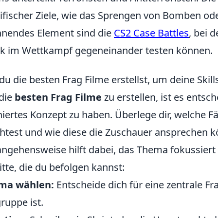
ifischer Ziele, wie das Sprengen von Bomben ode
nendes Element sind die
CS2 Case Battles
, bei 
k im Wettkampf gegeneinander testen können.
du die besten Frag Filme erstellst, um deine Skill
die
besten Frag Filme
zu erstellen, ist es entsc
niertes Konzept zu haben. Überlege dir, welche 
test und wie diese die Zuschauer ansprechen kö
ngehensweise hilft dabei, das Thema fokussiert 
itte, die du befolgen kannst:
ma wählen:
Entscheide dich für eine zentrale Fra
gruppe ist.