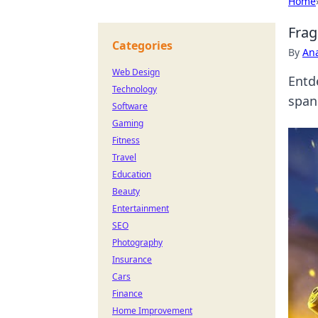
Home
Frag
Categories
By
An
Web Design
Entd
Technology
span
Software
Gaming
Fitness
Travel
Education
Beauty
Entertainment
SEO
Photography
Insurance
Cars
Finance
Home Improvement