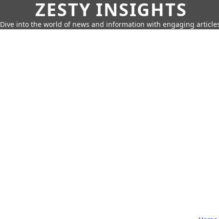
ZESTY INSIGHTS
Dive into the world of news and information with engaging article