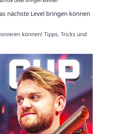
nächste Level bringen können
das nächste Level bringen können
tionieren können! Tipps, Tricks und