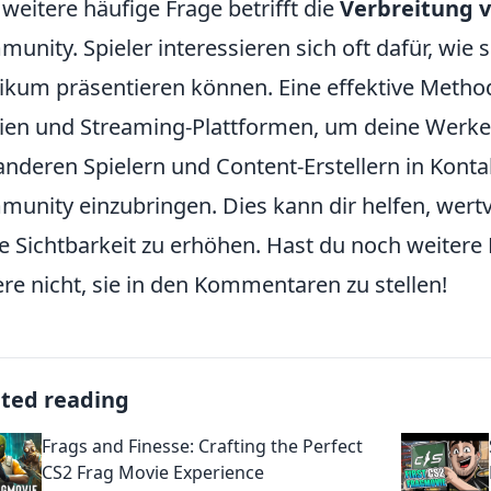
 weitere häufige Frage betrifft die
Verbreitung v
unity. Spieler interessieren sich oft dafür, wie 
ikum präsentieren können. Eine effektive Method
en und Streaming-Plattformen, um deine Werke zu
anderen Spielern und Content-Erstellern in Kontak
unity einzubringen. Dies kann dir helfen, wertv
e Sichtbarkeit zu erhöhen. Hast du noch weitere
re nicht, sie in den Kommentaren zu stellen!
ated reading
Frags and Finesse: Crafting the Perfect
CS2 Frag Movie Experience