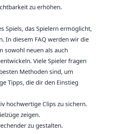
chtbarkeit zu erhöhen.
s Spiels, das Spielern ermöglicht,
len. In diesem FAQ werden wir die
m sowohl neuen als auch
entwickeln. Viele Spieler fragen
e besten Methoden sind, um
e Tipps, die dir den Einstieg
v hochwertige Clips zu sichern.
elzüge zeigen.
echender zu gestalten.