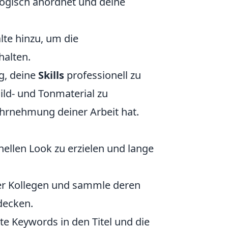
logisch anordnet und deine
lte hinzu, um die
alten.
ig, deine
Skills
professionell zu
ild- und Tonmaterial zu
ahrnehmung deiner Arbeit hat.
ellen Look zu erzielen und lange
er Kollegen und sammle deren
decken.
te Keywords in den Titel und die