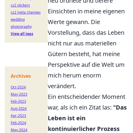
neu ordnete und tiefere
cs2 stickers
Einsichten in meine eigenen
cs2 meta changes
wedding
Werte gewann. Die
photography
Vorstellung, dass das Leben
View all tags
nicht nur aus materiellen
Gütern besteht, hat meine
Perspektive auf die Welt um
mich herum enorm
Archives
verändert.
Oct-2024
May-2023
Ein entscheidender Moment
Feb-2023
war, als ich ein Zitat las:
"Das
Aug-2024
Apr-2023
Leben ist ein
Feb-2024
kontinuierlicher Prozess
May-2024