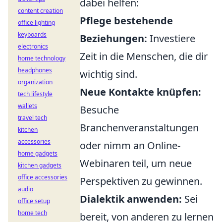
dabei helfen:
content creation
Pflege bestehende
office lighting
keyboards
Beziehungen:
Investiere
electronics
Zeit in die Menschen, die dir
home technology
headphones
wichtig sind.
organization
Neue Kontakte knüpfen:
tech lifestyle
wallets
Besuche
travel tech
Branchenveranstaltungen
kitchen
accessories
oder nimm an Online-
home gadgets
Webinaren teil, um neue
kitchen gadgets
office accessories
Perspektiven zu gewinnen.
audio
Dialektik anwenden:
Sei
office setup
home tech
bereit, von anderen zu lernen