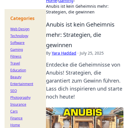
Home
›
Gaming
›
Anubis ist kein Geheimnis mehr:
Strategien, die gewinnen
Categories
Anubis ist kein Geheimnis
Web Design
mehr: Strategien, die
Technology
Software
gewinnen
Gaming
By
Yara Haddad
·
July 25, 2025
Fitness
Travel
Entdecke die Geheimnisse von
Education
Anubis! Strategien, die
Beauty
garantiert zum Gewinn führen.
Entertainment
Lass dich inspirieren und starte
SEO
noch heute!
Photography
Insurance
Cars
Finance
Home