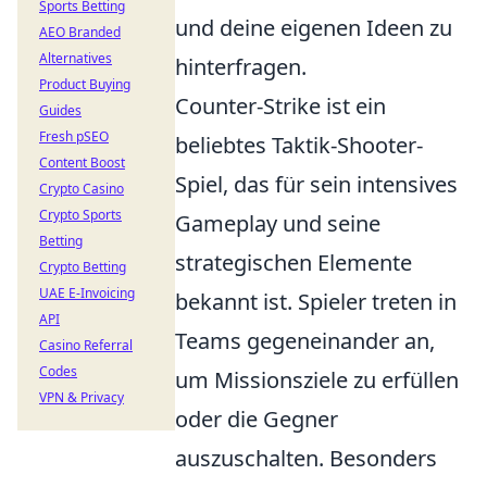
Sports Betting
und deine eigenen Ideen zu
AEO Branded
Alternatives
hinterfragen.
Product Buying
Counter-Strike ist ein
Guides
Fresh pSEO
beliebtes Taktik-Shooter-
Content Boost
Spiel, das für sein intensives
Crypto Casino
Crypto Sports
Gameplay und seine
Betting
strategischen Elemente
Crypto Betting
UAE E-Invoicing
bekannt ist. Spieler treten in
API
Teams gegeneinander an,
Casino Referral
Codes
um Missionsziele zu erfüllen
VPN & Privacy
oder die Gegner
auszuschalten. Besonders