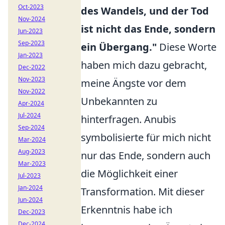
Oct-2023
des Wandels, und der Tod
Nov-2024
ist nicht das Ende, sondern
Jun-2023
Sep-2023
ein Übergang."
Diese Worte
Jan-2023
haben mich dazu gebracht,
Dec-2022
Nov-2023
meine Ängste vor dem
Nov-2022
Unbekannten zu
Apr-2024
Jul-2024
hinterfragen. Anubis
Sep-2024
symbolisierte für mich nicht
Mar-2024
Aug-2023
nur das Ende, sondern auch
Mar-2023
die Möglichkeit einer
Jul-2023
Jan-2024
Transformation. Mit dieser
Jun-2024
Erkenntnis habe ich
Dec-2023
Dec-2024