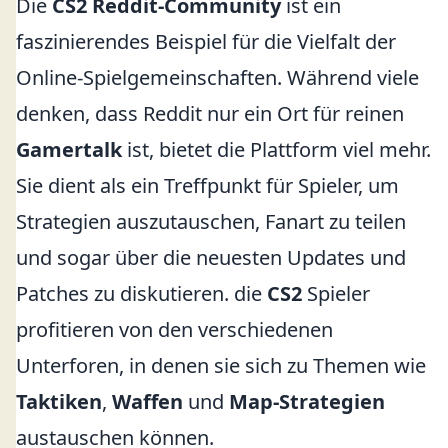
Die
CS2 Reddit-Community
ist ein
faszinierendes Beispiel für die Vielfalt der
Online-Spielgemeinschaften. Während viele
denken, dass Reddit nur ein Ort für reinen
Gamertalk
ist, bietet die Plattform viel mehr.
Sie dient als ein Treffpunkt für Spieler, um
Strategien auszutauschen, Fanart zu teilen
und sogar über die neuesten Updates und
Patches zu diskutieren. die
CS2
Spieler
profitieren von den verschiedenen
Unterforen, in denen sie sich zu Themen wie
Taktiken
,
Waffen
und
Map-Strategien
austauschen können.