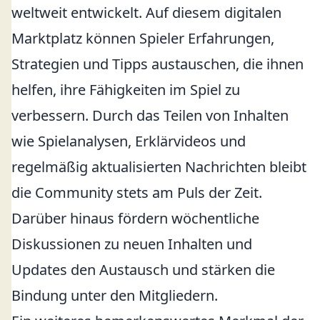
weltweit entwickelt. Auf diesem digitalen
Marktplatz können Spieler Erfahrungen,
Strategien und Tipps austauschen, die ihnen
helfen, ihre Fähigkeiten im Spiel zu
verbessern. Durch das Teilen von Inhalten
wie Spielanalysen, Erklärvideos und
regelmäßig aktualisierten Nachrichten bleibt
die Community stets am Puls der Zeit.
Darüber hinaus fördern wöchentliche
Diskussionen zu neuen Inhalten und
Updates den Austausch und stärken die
Bindung unter den Mitgliedern.