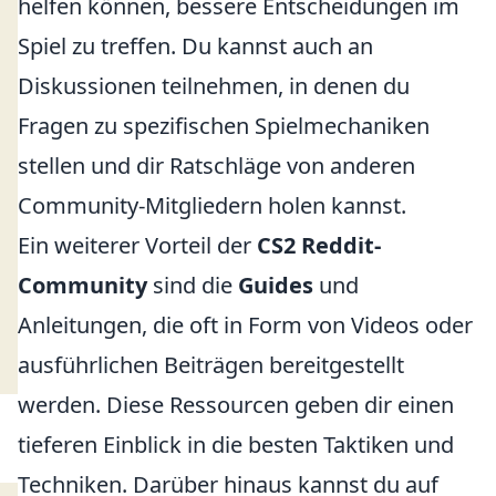
helfen können, bessere Entscheidungen im
Spiel zu treffen. Du kannst auch an
Diskussionen teilnehmen, in denen du
Fragen zu spezifischen Spielmechaniken
stellen und dir Ratschläge von anderen
Community-Mitgliedern holen kannst.
Ein weiterer Vorteil der
CS2 Reddit-
Community
sind die
Guides
und
Anleitungen, die oft in Form von Videos oder
ausführlichen Beiträgen bereitgestellt
werden. Diese Ressourcen geben dir einen
tieferen Einblick in die besten Taktiken und
Techniken. Darüber hinaus kannst du auf