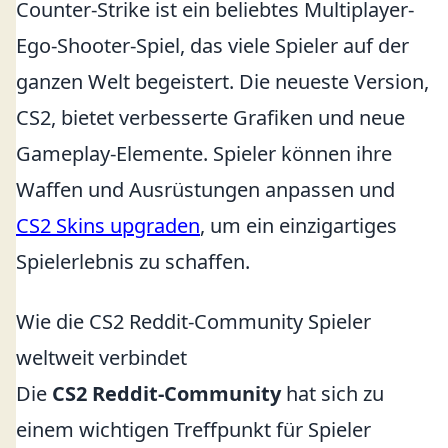
Counter-Strike ist ein beliebtes Multiplayer-
Ego-Shooter-Spiel, das viele Spieler auf der
ganzen Welt begeistert. Die neueste Version,
CS2, bietet verbesserte Grafiken und neue
Gameplay-Elemente. Spieler können ihre
Waffen und Ausrüstungen anpassen und
CS2 Skins upgraden
, um ein einzigartiges
Spielerlebnis zu schaffen.
Wie die CS2 Reddit-Community Spieler
weltweit verbindet
Die
CS2 Reddit-Community
hat sich zu
einem wichtigen Treffpunkt für Spieler