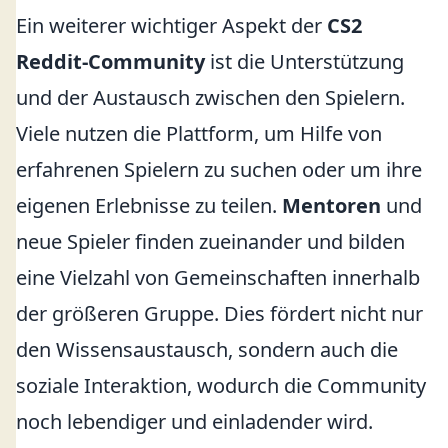
Ein weiterer wichtiger Aspekt der
CS2
Reddit-Community
ist die Unterstützung
und der Austausch zwischen den Spielern.
Viele nutzen die Plattform, um Hilfe von
erfahrenen Spielern zu suchen oder um ihre
eigenen Erlebnisse zu teilen.
Mentoren
und
neue Spieler finden zueinander und bilden
eine Vielzahl von Gemeinschaften innerhalb
der größeren Gruppe. Dies fördert nicht nur
den Wissensaustausch, sondern auch die
soziale Interaktion, wodurch die Community
noch lebendiger und einladender wird.