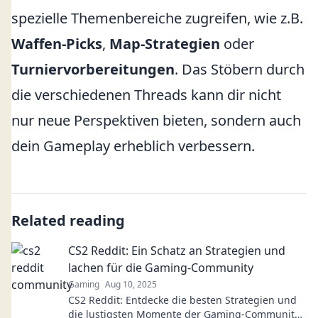
spezielle Themenbereiche zugreifen, wie z.B.
Waffen-Picks
,
Map-Strategien
oder
Turniervorbereitungen
. Das Stöbern durch
die verschiedenen Threads kann dir nicht
nur neue Perspektiven bieten, sondern auch
dein Gameplay erheblich verbessern.
Related reading
CS2 Reddit: Ein Schatz an Strategien und
lachen für die Gaming-Community
Gaming
Aug 10, 2025
CS2 Reddit: Entdecke die besten Strategien und
die lustigsten Momente der Gaming-Community