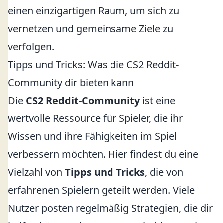
einen einzigartigen Raum, um sich zu
vernetzen und gemeinsame Ziele zu
verfolgen.
Tipps und Tricks: Was die CS2 Reddit-
Community dir bieten kann
Die
CS2 Reddit-Community
ist eine
wertvolle Ressource für Spieler, die ihr
Wissen und ihre Fähigkeiten im Spiel
verbessern möchten. Hier findest du eine
Vielzahl von
Tipps und Tricks
, die von
erfahrenen Spielern geteilt werden. Viele
Nutzer posten regelmäßig Strategien, die dir