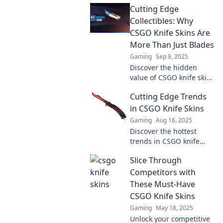
Cutting Edge
player style. Dive into the
cutting-edge world of
Collectibles: Why
virtual collectibles!
CSGO Knife Skins Are
More Than Just Blades
Gaming
Sep 9, 2025
Discover the hidden
value of CSGO knife skins
and why they're the
Cutting Edge Trends
ultimate collectibles.
Unlock your gaming
in CSGO Knife Skins
investment today!
Gaming
Aug 16, 2025
Discover the hottest
trends in CSGO knife
skins! Stay ahead of the
Slice Through
game with our expert
insights and unlock the
Competitors with
secrets to stunning
These Must-Have
skins!
CSGO Knife Skins
Gaming
May 18, 2025
Unlock your competitive