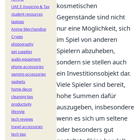
kosmetischen
UAE E-Invoicing & Tax
student resources
Gegenstände sind nicht
laptops
nur eine Möglichkeit, sich
Anime Merchandise
Crypto
im Spiel von anderen
photography
Spielern abzuheben,
pet supplies
audio equipment
sondern sie stellen auch
phone accessories
ein Investitionsobjekt dar.
gaming accessories
gadgets
Viele Spieler sind bereit,
home decor
hohe Summen dafür
cleaning tips
productivity
auszugeben, insbesondere
lifestyle
wenn es sich um seltene
tech reviews
travel accessories
oder besonders gut
tech tips