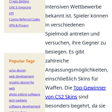
Crypto Betting
intensiven Wettbewerbe
UAE E-Invoicing
API
bekannt ist. Spieler können
Casino Referral Codes
in verschiedenen
VPN & Privacy
Spielmodi antreten und
versuchen, ihre Gegner zu
besiegen. Es gibt
zahlreiche
Popular Tags
Anpassungsmöglichkeiten,
ui/ux design
web development
einschließlich Skins für
graphic design for
Waffen. Die
Top-Gewinner
web
photo editing software
von CS2 Skins
sind
tech gadgets
besonders begehrt, da sie
software development