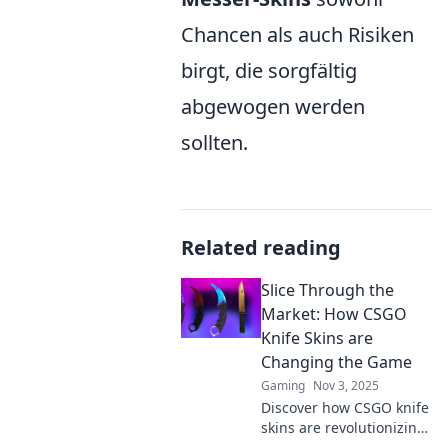
Chancen als auch Risiken
birgt, die sorgfältig
abgewogen werden
sollten.
Related reading
Slice Through the
Market: How CSGO
Knife Skins are
Changing the Game
Gaming
Nov 3, 2025
Discover how CSGO knife
skins are revolutionizing
in-game strategy and