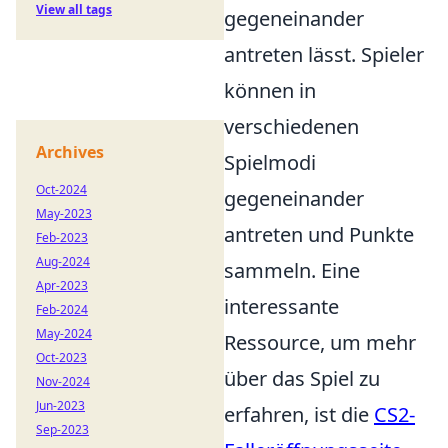
View all tags
gegeneinander
antreten lässt. Spieler
können in
verschiedenen
Archives
Spielmodi
Oct-2024
gegeneinander
May-2023
antreten und Punkte
Feb-2023
Aug-2024
sammeln. Eine
Apr-2023
interessante
Feb-2024
May-2024
Ressource, um mehr
Oct-2023
über das Spiel zu
Nov-2024
Jun-2023
erfahren, ist die
CS2-
Sep-2023