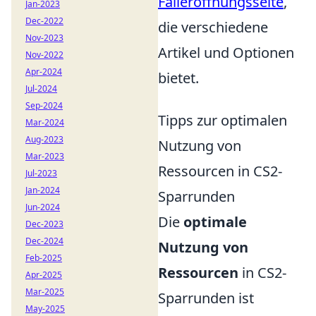
Falleröffnungsseite
,
Jan-2023
Dec-2022
die verschiedene
Nov-2023
Artikel und Optionen
Nov-2022
Apr-2024
bietet.
Jul-2024
Sep-2024
Tipps zur optimalen
Mar-2024
Aug-2023
Nutzung von
Mar-2023
Ressourcen in CS2-
Jul-2023
Jan-2024
Sparrunden
Jun-2024
Die
optimale
Dec-2023
Dec-2024
Nutzung von
Feb-2025
Ressourcen
in CS2-
Apr-2025
Mar-2025
Sparrunden ist
May-2025