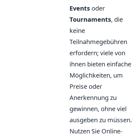
Events
oder
Tournaments
, die
keine
Teilnahmegebühren
erfordern; viele von
ihnen bieten einfache
Möglichkeiten, um
Preise oder
Anerkennung zu
gewinnen, ohne viel
ausgeben zu müssen.
Nutzen Sie Online-