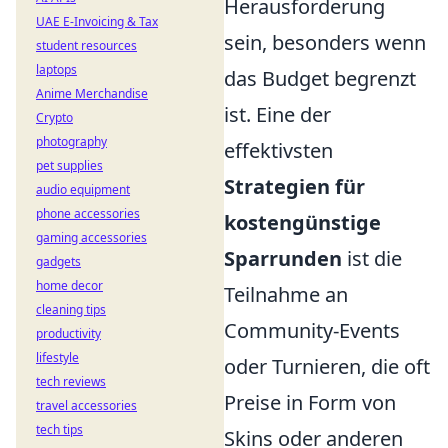
Herausforderung
UAE E-Invoicing & Tax
sein, besonders wenn
student resources
laptops
das Budget begrenzt
Anime Merchandise
ist. Eine der
Crypto
photography
effektivsten
pet supplies
Strategien für
audio equipment
phone accessories
kostengünstige
gaming accessories
Sparrunden
ist die
gadgets
home decor
Teilnahme an
cleaning tips
Community-Events
productivity
lifestyle
oder Turnieren, die oft
tech reviews
Preise in Form von
travel accessories
tech tips
Skins oder anderen