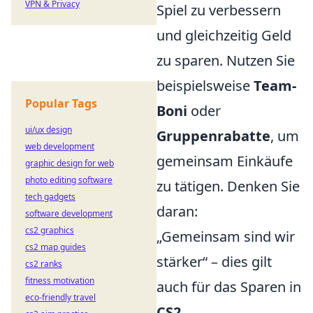
VPN & Privacy
Spiel zu verbessern
und gleichzeitig Geld
zu sparen. Nutzen Sie
beispielsweise
Team-
Popular Tags
Boni
oder
ui/ux design
Gruppenrabatte
, um
web development
gemeinsam Einkäufe
graphic design for web
photo editing software
zu tätigen. Denken Sie
tech gadgets
daran:
software development
cs2 graphics
„Gemeinsam sind wir
cs2 map guides
stärker“ – dies gilt
cs2 ranks
fitness motivation
auch für das Sparen in
eco-friendly travel
CS2
.