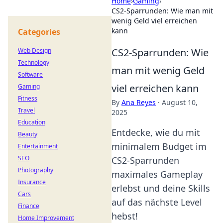
Home
›
Gaming
›
CS2-Sparrunden: Wie man mit
wenig Geld viel erreichen
kann
Categories
CS2-Sparrunden: Wie
Web Design
Technology
man mit wenig Geld
Software
viel erreichen kann
Gaming
Fitness
By
Ana Reyes
·
August 10,
Travel
2025
Education
Entdecke, wie du mit
Beauty
minimalem Budget im
Entertainment
SEO
CS2-Sparrunden
Photography
maximales Gameplay
Insurance
erlebst und deine Skills
Cars
auf das nächste Level
Finance
hebst!
Home Improvement