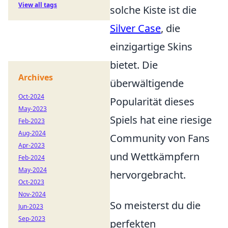
View all tags
solche Kiste ist die
Silver Case
, die
einzigartige Skins
bietet. Die
Archives
überwältigende
Oct-2024
Popularität dieses
May-2023
Spiels hat eine riesige
Feb-2023
Aug-2024
Community von Fans
Apr-2023
und Wettkämpfern
Feb-2024
May-2024
hervorgebracht.
Oct-2023
Nov-2024
So meisterst du die
Jun-2023
Sep-2023
perfekten