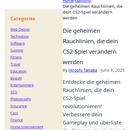
Home
›
Gaming
›
Die geheimen Rauchlinien, die
dein CS2-Spiel verändern
werden
Categories
Die geheimen
Web Design
Technology
Rauchlinien, die dein
Software
CS2-Spiel verändern
Gaming
Fitness
werden
Travel
By
Hiroshi Tanaka
·
June 8, 2025
Education
Beauty
Entdecke die geheimen
Entertainment
Rauchlinien, die dein
SEO
CS2-Spiel
Photography
revolutionieren!
Insurance
Cars
Verbessere dein
Finance
Gameplay und überliste
Home Improvement