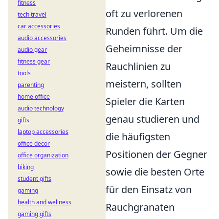
fitness
oft zu verlorenen
tech travel
car accessories
Runden führt. Um die
audio accessories
Geheimnisse der
audio gear
fitness gear
Rauchlinien zu
tools
meistern, sollten
parenting
home office
Spieler die Karten
audio technology
genau studieren und
gifts
laptop accessories
die häufigsten
office decor
Positionen der Gegner
office organization
biking
sowie die besten Orte
student gifts
für den Einsatz von
gaming
health and wellness
Rauchgranaten
gaming gifts