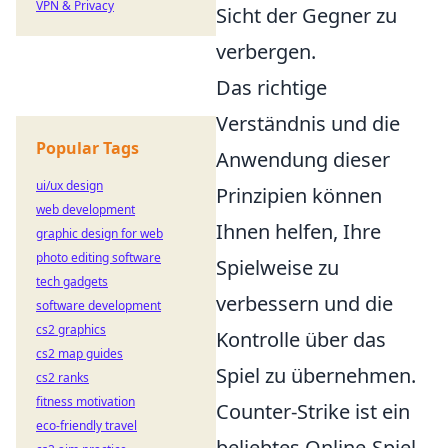
VPN & Privacy
Sicht der Gegner zu
verbergen.
Das richtige
Verständnis und die
Popular Tags
Anwendung dieser
ui/ux design
Prinzipien können
web development
Ihnen helfen, Ihre
graphic design for web
photo editing software
Spielweise zu
tech gadgets
verbessern und die
software development
cs2 graphics
Kontrolle über das
cs2 map guides
Spiel zu übernehmen.
cs2 ranks
fitness motivation
Counter-Strike ist ein
eco-friendly travel
beliebtes Online-Spiel,