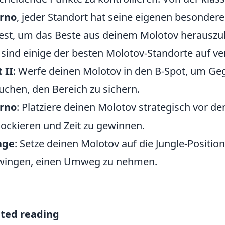
erno
, jeder Standort hat seine eigenen besonde
test, um das Beste aus deinem Molotov herauszu
 sind einige der besten Molotov-Standorte auf v
 II
: Werfe deinen Molotov in den B-Spot, um Ge
uchen, den Bereich zu sichern.
erno
: Platziere deinen Molotov strategisch vor 
lockieren und Zeit zu gewinnen.
age
: Setze deinen Molotov auf die Jungle-Positi
wingen, einen Umweg zu nehmen.
ated reading