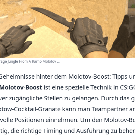
age Jungle From A Ramp Molotov ...
Geheimnisse hinter dem Molotov-Boost: Tipps un
Molotov-Boost
ist eine spezielle Technik in CS:G
er zugängliche Stellen zu gelangen. Durch das ge
tow-Cocktail-Granate kann man Teampartner an
volle Positionen einnehmen. Um den Molotov-Boos
tig, die richtige Timing und Ausführung zu beher