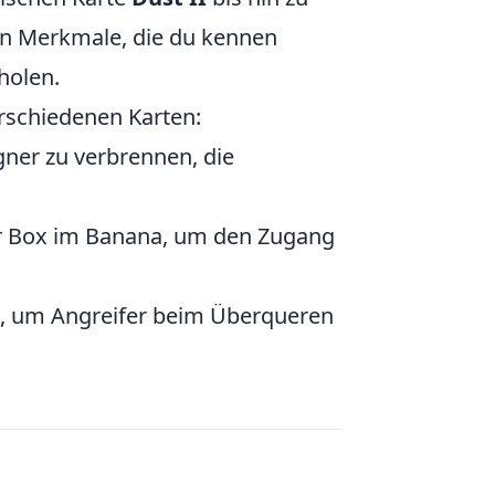
ren Merkmale, die du kennen
holen.
erschiedenen Karten:
gner zu verbrennen, die
der Box im Banana, um den Zugang
on, um Angreifer beim Überqueren