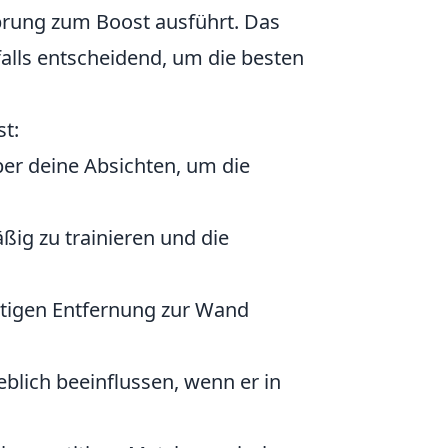
prung zum Boost ausführt. Das
falls entscheidend, um die besten
t:
er deine Absichten, um die
ßig zu trainieren und die
ichtigen Entfernung zur Wand
blich beeinflussen, wenn er in