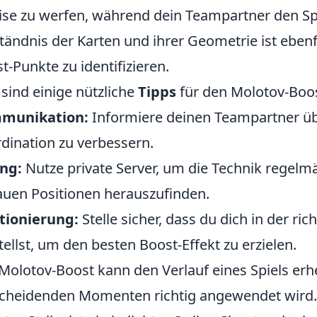
ise zu werfen, während dein Teampartner den S
tändnis der Karten und ihrer Geometrie ist eben
t-Punkte zu identifizieren.
 sind einige nützliche
Tipps
für den Molotov-Boos
munikation:
Informiere deinen Teampartner üb
dination zu verbessern.
ng:
Nutze private Server, um die Technik regelmä
uen Positionen herauszufinden.
tionierung:
Stelle sicher, dass du dich in der r
tellst, um den besten Boost-Effekt zu erzielen.
Molotov-Boost kann den Verlauf eines Spiels erhe
cheidenden Momenten richtig angewendet wird.