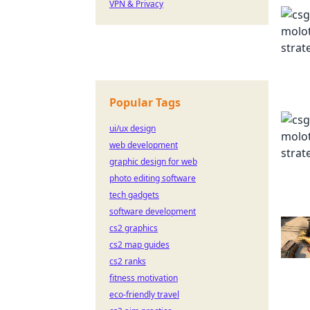
VPN & Privacy
Popular Tags
ui/ux design
web development
graphic design for web
photo editing software
tech gadgets
software development
cs2 graphics
cs2 map guides
cs2 ranks
fitness motivation
eco-friendly travel