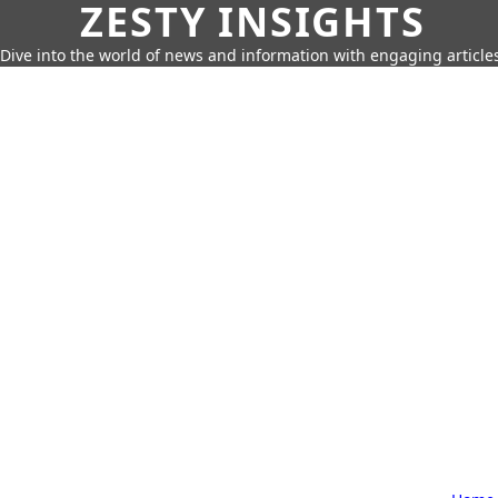
ZESTY INSIGHTS
Dive into the world of news and information with engaging article