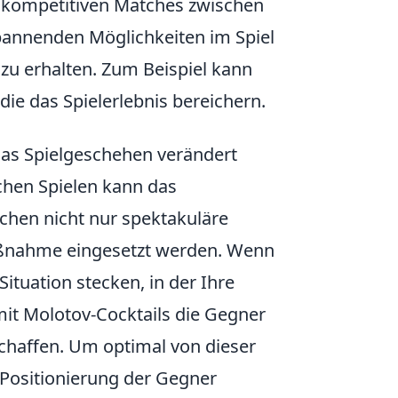
 in kompetitiven Matches zwischen
 spannenden Möglichkeiten im Spiel
 zu erhalten. Zum Beispiel kann
ie das Spielerlebnis bereichern.
das Spielgeschehen verändert
chen Spielen kann das
chen nicht nur spektakuläre
aßnahme eingesetzt werden. Wenn
Situation stecken, in der Ihre
mit Molotov-Cocktails die Gegner
chaffen. Um optimal von dieser
ie Positionierung der Gegner