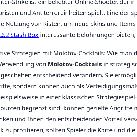
ter-Strike ist ein beliebter Online-Shooter, der
oristen und Antiterroreinheiten spielt. Eine der
die Nutzung von Kisten, um neue Skins und Items
CS2 Stash Box
interessante Belohnungen bieten, d
tive Strategien mit Molotov-Cocktails: Wie man 
 Verwendung von
Molotov-Cocktails
in strategis
lgeschehen entscheidend verändern. Sie ermögli
iffe, sondern können auch als Verteidigungsm
beispielsweise in einer klassischen Strategiespiel-
ourcen begrenzt sind, können gezielte Angriffe 
nken und Ihnen den entscheidenden Vorteil vers
ik zu profitieren, sollten Spieler die Karte und d