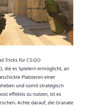
d Tricks für CS:GO
O, die es Spielern ermöglicht, an
schickte Platzieren einer
heben und somit strategisch
t effektiv zu nutzen, ist es
rschen. Achte darauf, die Granate