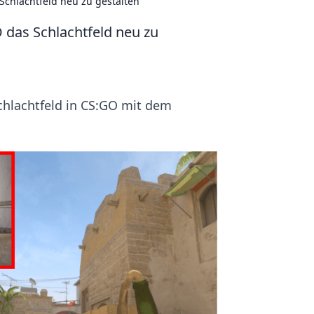
Schlachtfeld neu zu gestalten
 das Schlachtfeld neu zu
chlachtfeld in CS:GO mit dem