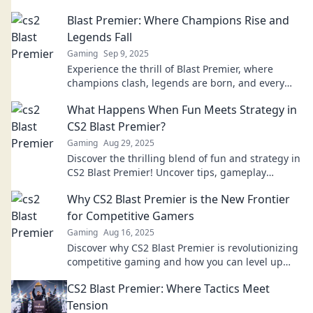
Blast Premier: Where Champions Rise and
Legends Fall
Gaming
Sep 9, 2025
Experience the thrill of Blast Premier, where
champions clash, legends are born, and every
match is a battle for glory!
What Happens When Fun Meets Strategy in
CS2 Blast Premier?
Gaming
Aug 29, 2025
Discover the thrilling blend of fun and strategy in
CS2 Blast Premier! Uncover tips, gameplay
secrets, and epic moments that elevate your
Why CS2 Blast Premier is the New Frontier
game!
for Competitive Gamers
Gaming
Aug 16, 2025
Discover why CS2 Blast Premier is revolutionizing
competitive gaming and how you can level up
your skills in this thrilling new era!
CS2 Blast Premier: Where Tactics Meet
Tension