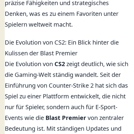
präzise Fähigkeiten und strategisches
Denken, was es zu einem Favoriten unter
Spielern weltweit macht.
Die Evolution von CS2: Ein Blick hinter die
Kulissen der Blast Premier
Die Evolution von
CS2
zeigt deutlich, wie sich
die Gaming-Welt ständig wandelt. Seit der
Einführung von Counter-Strike 2 hat sich das
Spiel zu einer Plattform entwickelt, die nicht
nur für Spieler, sondern auch für E-Sport-
Events wie die
Blast Premier
von zentraler
Bedeutung ist. Mit ständigen Updates und