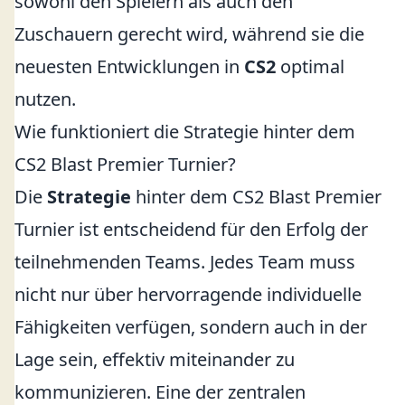
sowohl den Spielern als auch den
Zuschauern gerecht wird, während sie die
neuesten Entwicklungen in
CS2
optimal
nutzen.
Wie funktioniert die Strategie hinter dem
CS2 Blast Premier Turnier?
Die
Strategie
hinter dem CS2 Blast Premier
Turnier ist entscheidend für den Erfolg der
teilnehmenden Teams. Jedes Team muss
nicht nur über hervorragende individuelle
Fähigkeiten verfügen, sondern auch in der
Lage sein, effektiv miteinander zu
kommunizieren. Eine der zentralen