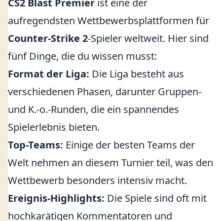
CS2 Blast Premier
ist eine der
aufregendsten Wettbewerbsplattformen für
Counter-Strike 2
-Spieler weltweit. Hier sind
fünf Dinge, die du wissen musst:
Format der Liga:
Die Liga besteht aus
verschiedenen Phasen, darunter Gruppen-
und K.-o.-Runden, die ein spannendes
Spielerlebnis bieten.
Top-Teams:
Einige der besten Teams der
Welt nehmen an diesem Turnier teil, was den
Wettbewerb besonders intensiv macht.
Ereignis-Highlights:
Die Spiele sind oft mit
hochkarätigen Kommentatoren und