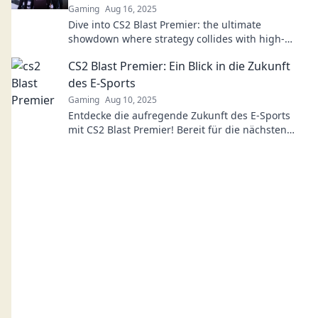
Gaming
Aug 16, 2025
Dive into CS2 Blast Premier: the ultimate
showdown where strategy collides with high-
stakes tension. Don't miss the action!
CS2 Blast Premier: Ein Blick in die Zukunft
des E-Sports
Gaming
Aug 10, 2025
Entdecke die aufregende Zukunft des E-Sports
mit CS2 Blast Premier! Bereit für die nächsten
großen Veränderungen? Lies jetzt mehr!