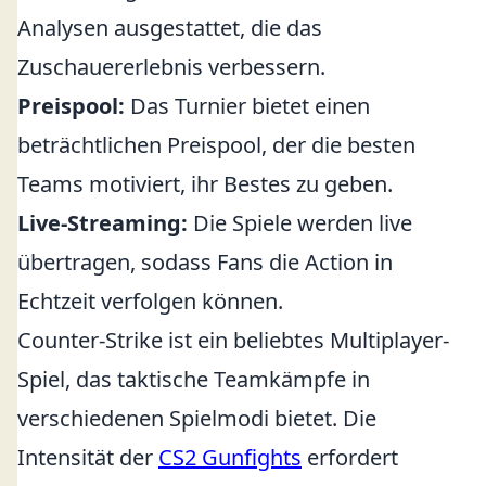
Analysen ausgestattet, die das
Zuschauererlebnis verbessern.
Preispool:
Das Turnier bietet einen
beträchtlichen Preispool, der die besten
Teams motiviert, ihr Bestes zu geben.
Live-Streaming:
Die Spiele werden live
übertragen, sodass Fans die Action in
Echtzeit verfolgen können.
Counter-Strike ist ein beliebtes Multiplayer-
Spiel, das taktische Teamkämpfe in
verschiedenen Spielmodi bietet. Die
Intensität der
CS2 Gunfights
erfordert