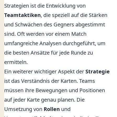
Strategien ist die Entwicklung von
Teamtaktiken
, die speziell auf die Stärken
und Schwächen des Gegners abgestimmt
sind. Oft werden vor einem Match
umfangreiche Analysen durchgeführt, um
die besten Ansätze für jede Runde zu
ermitteln.
Ein weiterer wichtiger Aspekt der
Strategie
ist das Verständnis der Karten. Teams
müssen ihre Bewegungen und Positionen
auf jeder Karte genau planen. Die
Umsetzung von
Rollen
und