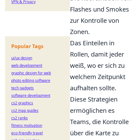
VPN & Privacy
Flashes und Smokes
zur Kontrolle von
Zonen.
Das Einteilen in
Popular Tags
Rollen, damit jeder
ui/ux design
weiß, wo er sich zu
web development
graphic design for web
welchem Zeitpunkt
photo editing software
aufhalten sollte.
tech gadgets
software development
Diese Strategien
cs2 graphics
ermöglichen es
cs2 map guides
cs2 ranks
Teams, die Kontrolle
fitness motivation
über die Karte zu
eco-friendly travel