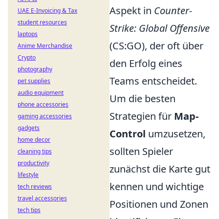
Aspekt in
Counter-
UAE E-Invoicing & Tax
student resources
Strike: Global Offensive
laptops
(CS:GO), der oft über
Anime Merchandise
Crypto
den Erfolg eines
photography
Teams entscheidet.
pet supplies
audio equipment
Um die besten
phone accessories
Strategien für
Map-
gaming accessories
gadgets
Control
umzusetzen,
home decor
sollten Spieler
cleaning tips
productivity
zunächst die Karte gut
lifestyle
kennen und wichtige
tech reviews
travel accessories
Positionen und Zonen
tech tips