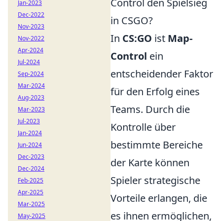
Control den Spielsieg
Jan-2023
Dec-2022
in CSGO?
Nov-2023
In
CS:GO
ist
Map-
Nov-2022
Apr-2024
Control
ein
Jul-2024
entscheidender Faktor
Sep-2024
Mar-2024
für den Erfolg eines
Aug-2023
Teams. Durch die
Mar-2023
Jul-2023
Kontrolle über
Jan-2024
bestimmte Bereiche
Jun-2024
Dec-2023
der Karte können
Dec-2024
Spieler strategische
Feb-2025
Apr-2025
Vorteile erlangen, die
Mar-2025
es ihnen ermöglichen,
May-2025