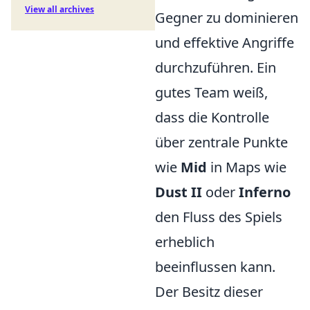
View all archives
Gegner zu dominieren
und effektive Angriffe
durchzuführen. Ein
gutes Team weiß,
dass die Kontrolle
über zentrale Punkte
wie
Mid
in Maps wie
Dust II
oder
Inferno
den Fluss des Spiels
erheblich
beeinflussen kann.
Der Besitz dieser