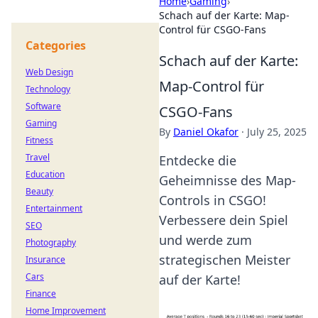
Home
›
Gaming
›
Schach auf der Karte: Map-
Control für CSGO-Fans
Categories
Schach auf der Karte:
Web Design
Map-Control für
Technology
Software
CSGO-Fans
Gaming
By
Daniel Okafor
·
July 25, 2025
Fitness
Travel
Entdecke die
Education
Geheimnisse des Map-
Beauty
Controls in CSGO!
Entertainment
Verbessere dein Spiel
SEO
und werde zum
Photography
strategischen Meister
Insurance
Cars
auf der Karte!
Finance
Home Improvement