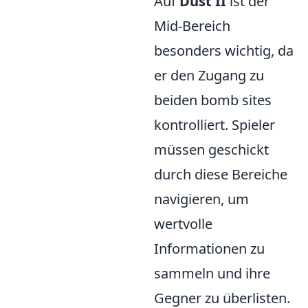
Auf
Dust II
ist der
Mid-Bereich
besonders wichtig, da
er den Zugang zu
beiden bomb sites
kontrolliert. Spieler
müssen geschickt
durch diese Bereiche
navigieren, um
wertvolle
Informationen zu
sammeln und ihre
Gegner zu überlisten.