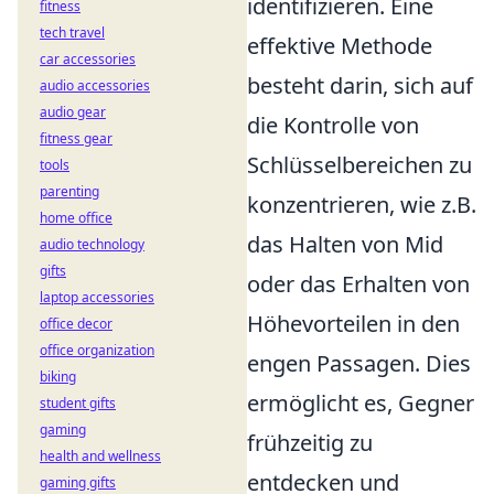
identifizieren. Eine
fitness
tech travel
effektive Methode
car accessories
besteht darin, sich auf
audio accessories
audio gear
die Kontrolle von
fitness gear
Schlüsselbereichen zu
tools
parenting
konzentrieren, wie z.B.
home office
das Halten von Mid
audio technology
gifts
oder das Erhalten von
laptop accessories
Höhevorteilen in den
office decor
office organization
engen Passagen. Dies
biking
ermöglicht es, Gegner
student gifts
gaming
frühzeitig zu
health and wellness
entdecken und
gaming gifts