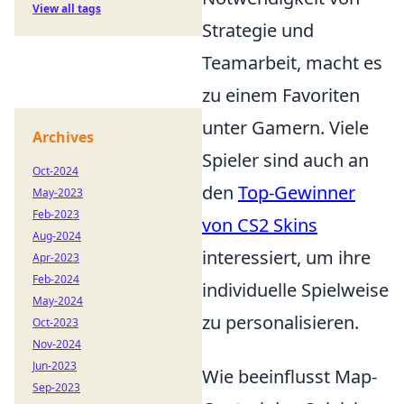
View all tags
Strategie und
Teamarbeit, macht es
zu einem Favoriten
unter Gamern. Viele
Archives
Spieler sind auch an
Oct-2024
den
Top-Gewinner
May-2023
Feb-2023
von CS2 Skins
Aug-2024
interessiert, um ihre
Apr-2023
Feb-2024
individuelle Spielweise
May-2024
zu personalisieren.
Oct-2023
Nov-2024
Jun-2023
Wie beeinflusst Map-
Sep-2023