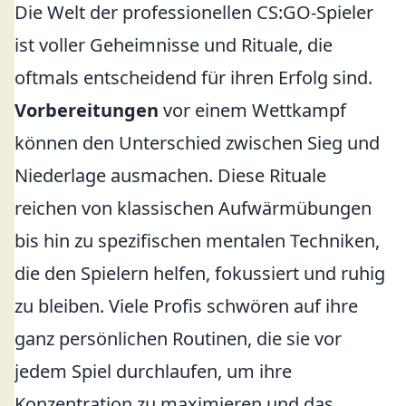
Die Welt der professionellen CS:GO-Spieler
ist voller Geheimnisse und Rituale, die
oftmals entscheidend für ihren Erfolg sind.
Vorbereitungen
vor einem Wettkampf
können den Unterschied zwischen Sieg und
Niederlage ausmachen. Diese Rituale
reichen von klassischen Aufwärmübungen
bis hin zu spezifischen mentalen Techniken,
die den Spielern helfen, fokussiert und ruhig
zu bleiben. Viele Profis schwören auf ihre
ganz persönlichen Routinen, die sie vor
jedem Spiel durchlaufen, um ihre
Konzentration zu maximieren und das