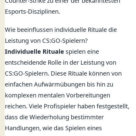
Counter-Strike zu einer der bekanntesten
Esports-Disziplinen.
Wie beeinflussen individuelle Rituale die
Leistung von CS:GO-Spielern?
Individuelle Rituale
spielen eine
entscheidende Rolle in der Leistung von
CS:GO-Spielern. Diese Rituale können von
einfachen Aufwärmübungen bis hin zu
komplexen mentalen Vorbereitungen
reichen. Viele Profispieler haben festgestellt,
dass die Wiederholung bestimmter
Handlungen, wie das Spielen eines