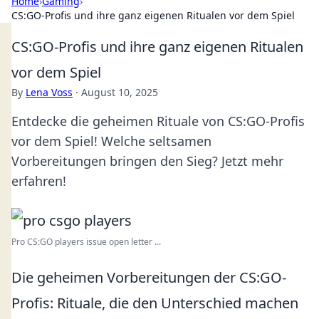
Home
›
Gaming
›
CS:GO-Profis und ihre ganz eigenen Ritualen vor dem Spiel
CS:GO-Profis und ihre ganz eigenen Ritualen
vor dem Spiel
By
Lena Voss
·
August 10, 2025
Entdecke die geheimen Rituale von CS:GO-Profis
vor dem Spiel! Welche seltsamen
Vorbereitungen bringen den Sieg? Jetzt mehr
erfahren!
Pro CS:GO players issue open letter ...
Die geheimen Vorbereitungen der CS:GO-
Profis: Rituale, die den Unterschied machen