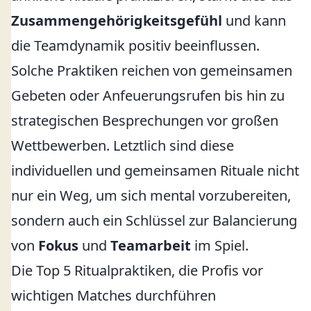
Zusammengehörigkeitsgefühl
und kann
die Teamdynamik positiv beeinflussen.
Solche Praktiken reichen von gemeinsamen
Gebeten oder Anfeuerungsrufen bis hin zu
strategischen Besprechungen vor großen
Wettbewerben. Letztlich sind diese
individuellen und gemeinsamen Rituale nicht
nur ein Weg, um sich mental vorzubereiten,
sondern auch ein Schlüssel zur Balancierung
von
Fokus
und
Teamarbeit
im Spiel.
Die Top 5 Ritualpraktiken, die Profis vor
wichtigen Matches durchführen