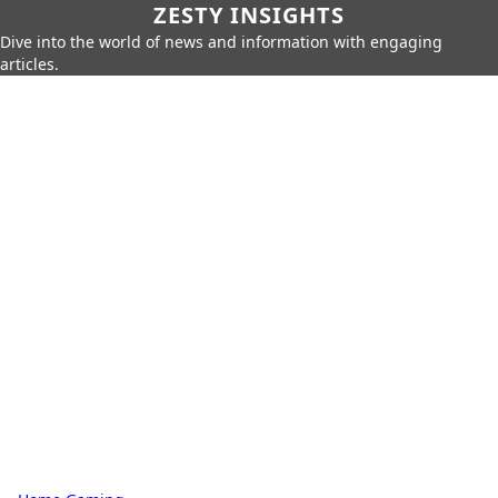
ZESTY INSIGHTS
Dive into the world of news and information with engaging
articles.