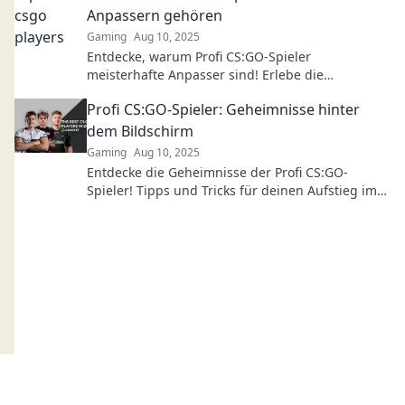
Anpassern gehören
Gaming
Aug 10, 2025
Entdecke, warum Profi CS:GO-Spieler
meisterhafte Anpasser sind! Erlebe die
Strategien, die sie an die Spitze bringen!
Profi CS:GO-Spieler: Geheimnisse hinter
dem Bildschirm
Gaming
Aug 10, 2025
Entdecke die Geheimnisse der Profi CS:GO-
Spieler! Tipps und Tricks für deinen Aufstieg im
Spiel! Secrets, die du nicht verpassen darfst!