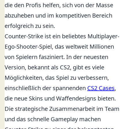
die den Profis helfen, sich von der Masse
abzuheben und im kompetitiven Bereich
erfolgreich zu sein.
Counter-Strike ist ein beliebtes Multiplayer-
Ego-Shooter-Spiel, das weltweit Millionen
von Spielern fasziniert. In der neuesten
Version, bekannt als CS2, gibt es viele
Möglichkeiten, das Spiel zu verbessern,
einschließlich der spannenden
CS2 Cases
,
die neue Skins und Waffendesigns bieten.
Die strategische Zusammenarbeit im Team
und das schnelle Gameplay machen