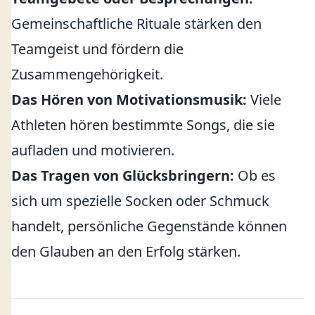
Gemeinschaftliche Rituale stärken den
Teamgeist und fördern die
Zusammengehörigkeit.
Das Hören von Motivationsmusik:
Viele
Athleten hören bestimmte Songs, die sie
aufladen und motivieren.
Das Tragen von Glücksbringern:
Ob es
sich um spezielle Socken oder Schmuck
handelt, persönliche Gegenstände können
den Glauben an den Erfolg stärken.